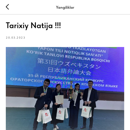
Yangiliklar
Tarixiy Natija !!!
20.03.2023