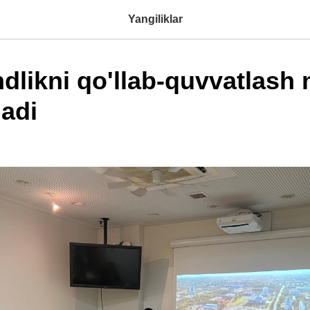
Yangiliklar
dlikni qo'llab-quvvatlash 
ladi