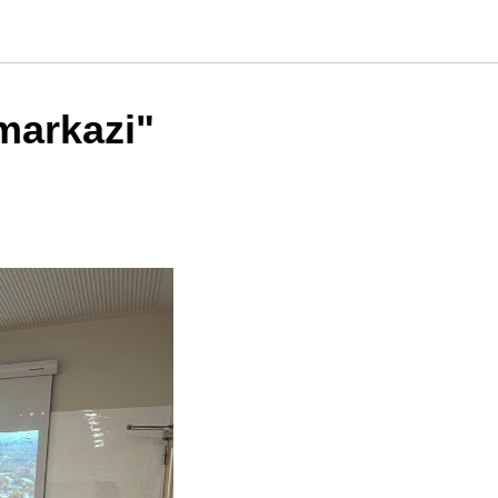
markazi"