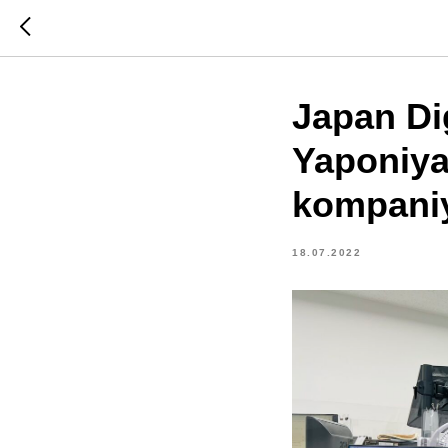
Japan Dig
Yaponiya
kompaniy
18.07.2022