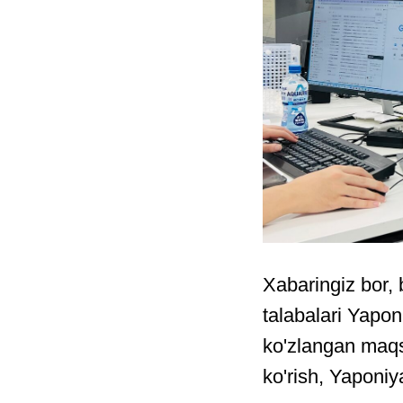
Xabaringiz bor, 
talabalari Yapo
ko'zlangan maqsa
ko'rish, Yaponiy