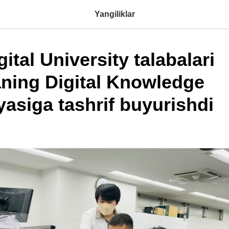
Yangiliklar
ital University talabalari
ning Digital Knowledge
asiga tashrif buyurishdi