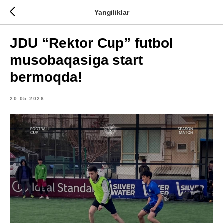
Yangiliklar
JDU “Rektor Cup” futbol
musobaqasiga start
bermoqda!
20.05.2026