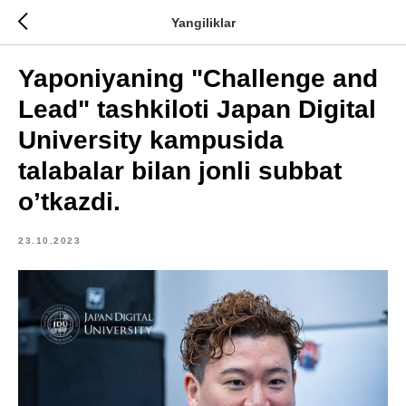
Yangiliklar
Yaponiyaning "Challenge and
Lead" tashkiloti Japan Digital
University kampusida
talabalar bilan jonli subbat
o’tkazdi.
23.10.2023