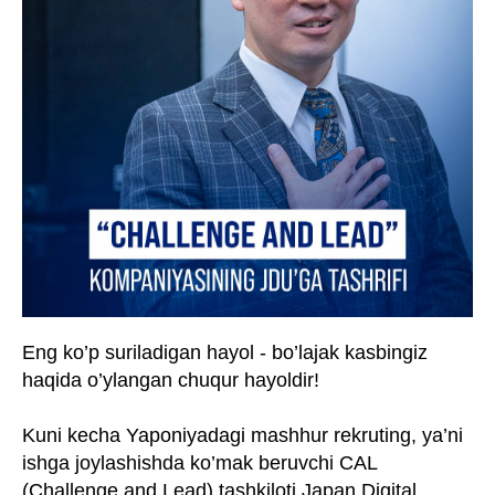
Eng ko’p suriladigan hayol - bo’lajak kasbingiz
haqida o’ylangan chuqur hayoldir!
Kuni kecha Yaponiyadagi mashhur rekruting, ya’ni
ishga joylashishda ko’mak beruvchi CAL
(Challenge and Lead) tashkiloti Japan Digital