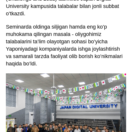
University kampusida talabalar bilan jonli subbat
o’tkazdi.
Seminarda oldinga siljigan hamda eng ko’p
muhokama qilingan masala - oliygohimiz
talabalarini ta’lim olayotgan sohasi bo’yicha
Yaponiyadagi kompaniyalarda ishga joylashtirish
va samarali tarzda faoliyat olib borish ko’nikmalari
haqida bo’ldi.