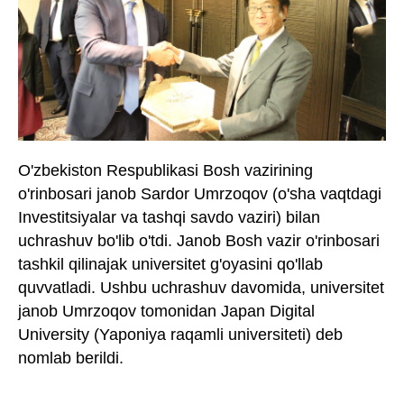
O'zbekiston Respublikasi Bosh vazirining
o'rinbosari janob Sardor Umrzoqov (o'sha vaqtdagi
Investitsiyalar va tashqi savdo vaziri) bilan
uchrashuv bo'lib o'tdi. Janob Bosh vazir o'rinbosari
tashkil qilinajak universitet g'oyasini qo'llab
quvvatladi. Ushbu uchrashuv davomida, universitet
janob Umrzoqov tomonidan Japan Digital
University (Yaponiya raqamli universiteti) deb
nomlab berildi.