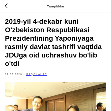
Yangiliklar
2019-yil 4-dekabr kuni
O'zbekiston Respublikasi
Prezidentining Yaponiyaga
rasmiy davlat tashrifi vaqtida
JDUga oid uchrashuv bo'lib
o'tdi
02.07.2020
MAQOLALAR