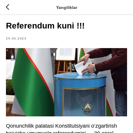
Yangiliklar
Referendum kuni !!!
29.04.2023
Qonunchilik palatasi Konstitutsiyani o‘zgartirish