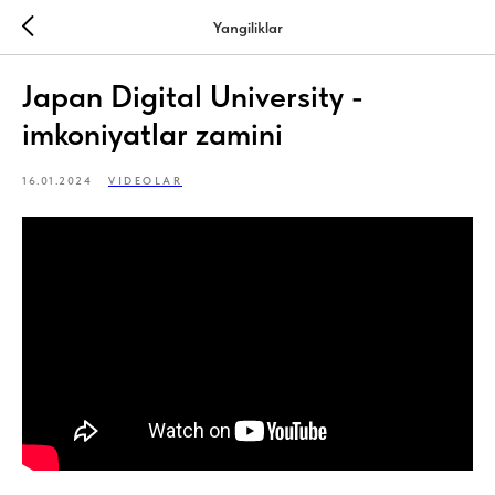
Yangiliklar
Japan Digital University -
imkoniyatlar zamini
16.01.2024
VIDEOLAR