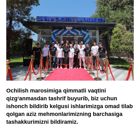
Ochilish marosimiga qimmatli vaqtini
qizg‘anmasdan tashrif buyurib, biz uchun
ishonch bildirib kelgusi ishlarimizga omad tilab
qolgan aziz mehmonlarimizning barchasiga
tashakkurimizni bildiramiz.