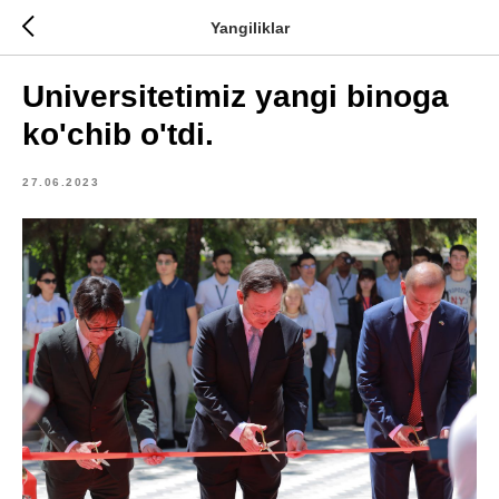
Yangiliklar
Universitetimiz yangi binoga
ko'chib o'tdi.
27.06.2023