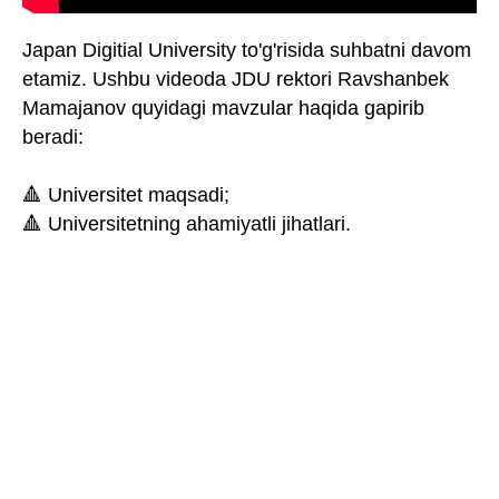
Japan Digitial University to'g'risida suhbatni davom
etamiz. Ushbu videoda JDU rektori Ravshanbek
Mamajanov quyidagi mavzular haqida gapirib
beradi:
🔺 Universitet maqsadi;
🔺 Universitetning ahamiyatli jihatlari.