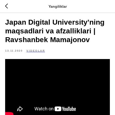
Yangiliklar
Japan Digital University'ning
maqsadlari va afzalliklari |
Ravshanbek Mamajonov
13.11.2020
VIDEOLAR