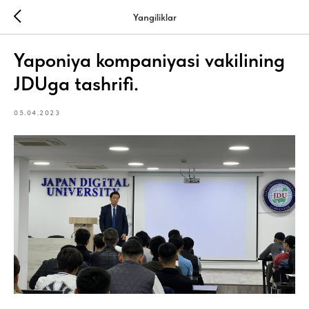
Yangiliklar
Yaponiya kompaniyasi vakilining
JDUga tashrifi.
05.04.2023