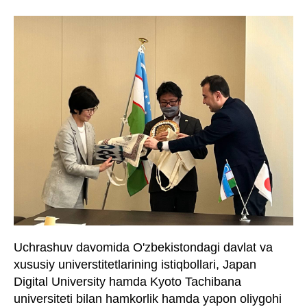
Uchrashuv davomida O'zbekistondagi davlat va
xususiy universtitetlarining istiqbollari, Japan
Digital University hamda Kyoto Tachibana
universiteti bilan hamkorlik hamda yapon oliygohi