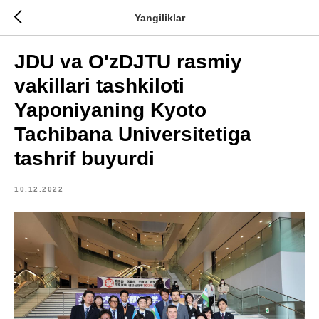
Yangiliklar
JDU va O'zDJTU rasmiy
vakillari tashkiloti
Yaponiyaning Kyoto
Tachibana Universitetiga
tashrif buyurdi
10.12.2022