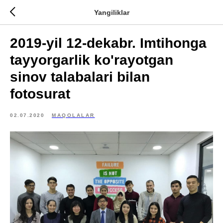
Yangiliklar
2019-yil 12-dekabr. Imtihonga
tayyorgarlik ko'rayotgan
sinov talabalari bilan
fotosurat
02.07.2020
MAQOLALAR