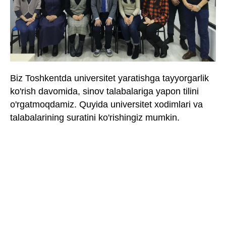
Biz Toshkentda universitet yaratishga tayyorgarlik
ko'rish davomida, sinov talabalariga yapon tilini
o'rgatmoqdamiz. Quyida universitet xodimlari va
talabalarining suratini ko'rishingiz mumkin.