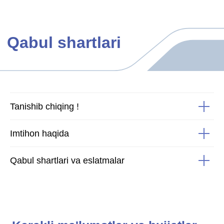
Tanishib chiqing !
Imtihon haqida
Qabul shartlari va eslatmalar