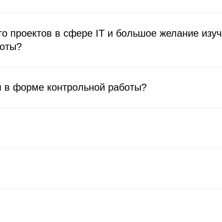
го проектов в сфере IT и большое желание изуч
готы?
я в форме контрольной работы?