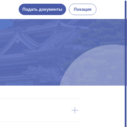
ать документы
Локация