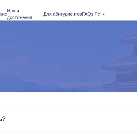
Под
и
Для абитуриентов
FAQs
РУ
тижения
ь?