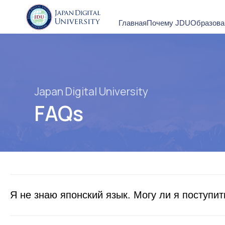
Наш
Главная
Почему JDU
Образование
дос
Japan Digital University
FAQs
Я не знаю японский язык. Могу ли я поступит