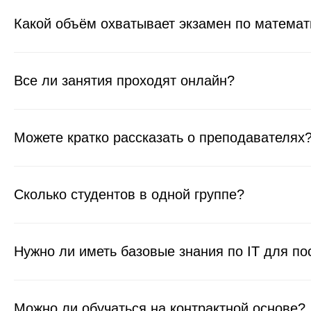
Какой объём охватывает экзамен по математ
Все ли занятия проходят онлайн?
Можете кратко рассказать о преподавателях
Сколько студентов в одной группе?
Нужно ли иметь базовые знания по IT для п
Можно ли обучаться на контрактной основе?