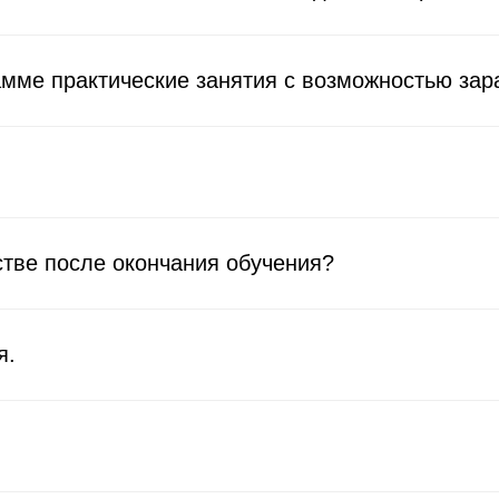
мме практические занятия с возможностью зар
стве после окончания обучения?
я.