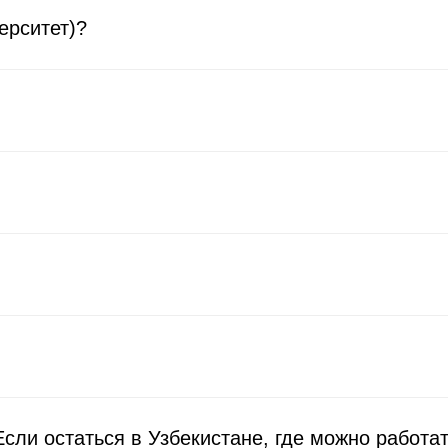
ерситет)?
сли остаться в Узбекистане, где можно работа