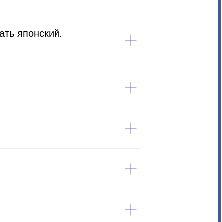
ать японский.