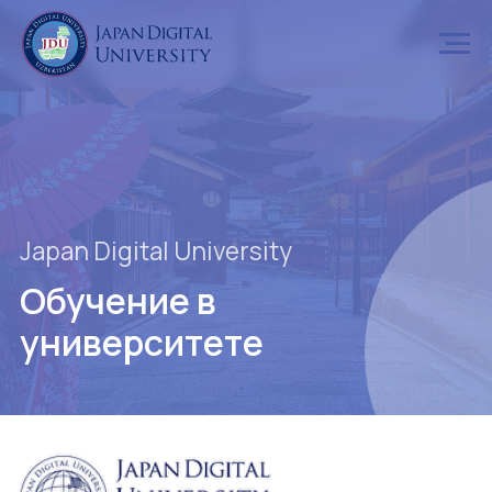
Japan Digital University
Обучение в
университете
Учебная программа, направленная на подготовку IT-
инженеров для работы в Японии, рассчитана на 4,5
года. Программа включает такие крупные
направления, как «Японский язык», «Уровень