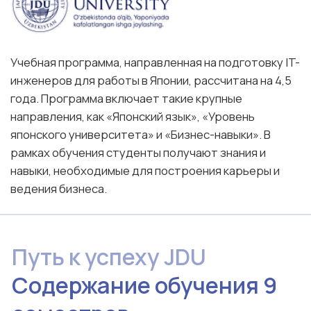
японского университета» и «Бизнес-навыки». В
рамках обучения студенты получают знания и
навыки, необходимые для построения карьеры и
ведения бизнеса.
Путь к успеху JDU
Содержание обучения 9
семестров
A. Знание Японии