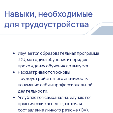
Дальнейшая поддержка в
трудоустройстве
Даже после завершения 9-го семестра,
если трудоустройство ещё не состоялось,
в течение следующих 2 лет оказывается
помощь в поиске работы.
Поддержка в повышении
квалификации
После трудоустройства продолжается
содействие в профессиональном развитии, а также
при необходимости оказывается помощь при
возвращении в Узбекистан и повторном поиске
работы.