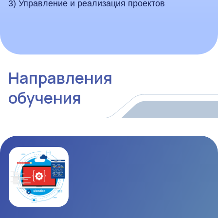
CGD — Компьютерная графика и дизайн
Образовательная программа в сфере цифрового
дизайна и компьютерной графики. Обучение
включает веб-дизайн, CG-графику, основы CAD-
проектирования и технологии 3D-моделирования
и печати.
AI — Искусственный интеллект