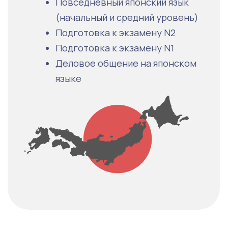
Практическое программирование
Структуры данных и алгоритмы
Проектирование систем
Установка и настройка серверов
Информационная безопасность
Стратегия менеджмента
Бизнес-аналитика данных
Введение в искусственный интеллект
Подробнее →
Управление бизнесом
Менеджмент
Теория лидерства
Навыки решения сложных бизнес-задач
Развитие навыков анализа информации