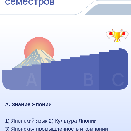
1) Японский язык 2) Культура Японии
3) Японская промышленность и компании
B. Навыки, необходимые для работы в
Японии (человеческие ресурсы)
1) Общее образование 2) Коммуникативные
навыки
3) Самостоятельное мышление 4) Преодоление
трудностей
5) Навыки работы в команде
6) Честность
C. Навыки, полезные в практической работе
1) Программирование
2) Работа с компьютером
3) Управление и реализация проектов