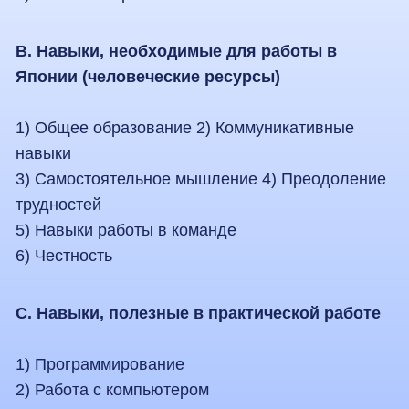
Направления
обучения
IT Engineering — Инженер-программист
Образовательная программа по подготовке
специалистов в области программной инженерии
для работы в международной IT-среде, включая
Японию. Студенты изучают языки
программирования, базы данных и разработку
веб- и прикладных систем.