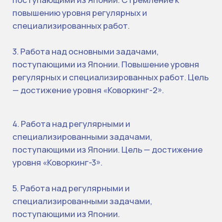
+998
Отправить
Отправляя данную форму, вы соглашаетесь на
обработку ваших персональных данных.
© JAPAN DIGITAL UNIVERSITY.
Все права защищены.