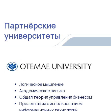
Стратегия управления бизнесом
Цифровой маркетинг
Управление командой
Подробнее →
IT
Scratch
Programming Logic
PHP
SQL
C# / Python
Laravel
Data Structures and Algorithms
CAD(JWCAD)、3ÐCAD、Blender /Fusion360