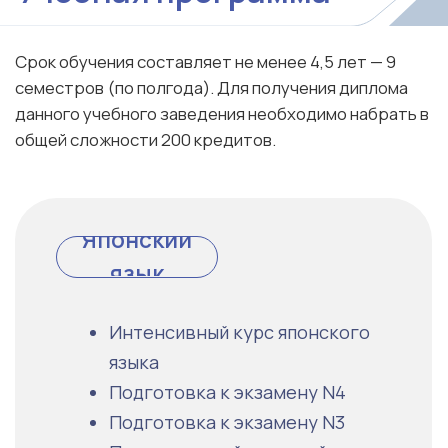
Психическое здоровье и стресс-
менеджмент
Подробнее →
Обработка информации
Введение в экономику и менеджмент
Правовые основы управления информацией
Методы статистического анализа
Введение в управление бизнесом
Теория управленческой информации
Подробнее →