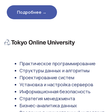
Навыки ведения
бизнеса
1. Изучение и освоение базовых навыков,
необходимых для начала работы в коворкинге.
После овладения основными навыками
начинается выполнение базовых задач,
поступающих из Японии. Цель — достижение
уровня «Коворкинг-1».
2. Работа над основными задачами,
поступающими из Японии. Стремление к
повышению уровня регулярных и
специализированных работ.
3. Работа над основными задачами,
поступающими из Японии. Повышение уровня
регулярных и специализированных работ. Цель